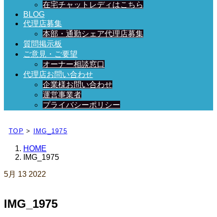
在宅チャットレディはこちら
BLOG
代理店募集
本部・通勤シェア代理店募集
質問掲示板
ご意見・ご要望
オーナー相談窓口
代理店お問い合わせ
企業様お問い合わせ
運営事業者
プライバシーポリシー
日々、ブログを更新中！
TOP
>
IMG_1975
HOME
IMG_1975
5月
13
2022
IMG_1975