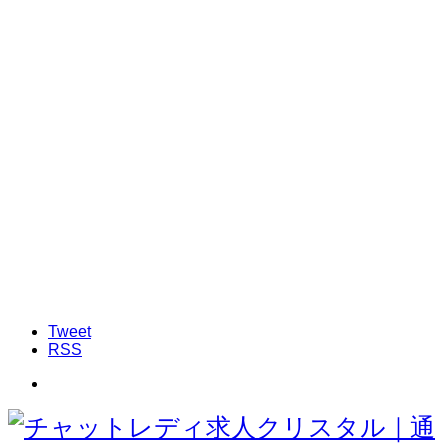
Tweet
RSS