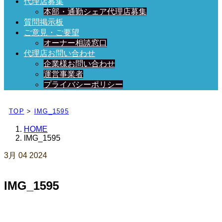
代理店募集
本部・通勤シェア代理店募集
質問掲示板
ご意見・ご要望
オーナー相談窓口
代理店お問い合わせ
企業様お問い合わせ
運営事業者
プライバシーポリシー
日々、ブログを更新中！
TOP
>
IMG_1595
HOME
IMG_1595
3月
04
2024
IMG_1595