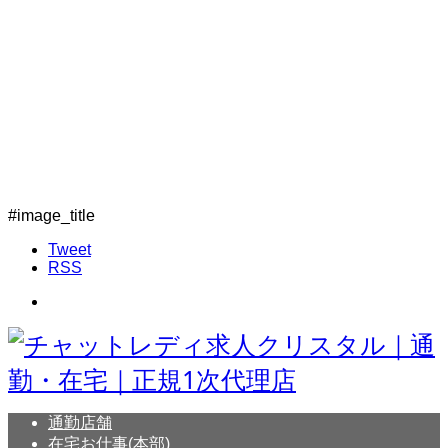
#image_title
Tweet
RSS
通勤店舗
在宅お仕事(本部)