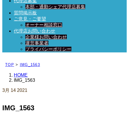
代理店募集
本部・通勤シェア代理店募集
質問掲示板
ご意見・ご要望
オーナー相談窓口
代理店お問い合わせ
企業様お問い合わせ
運営事業者
プライバシーポリシー
日々、ブログを更新中！
TOP
>
IMG_1563
HOME
IMG_1563
3月
14
2021
IMG_1563