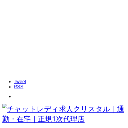
Tweet
RSS