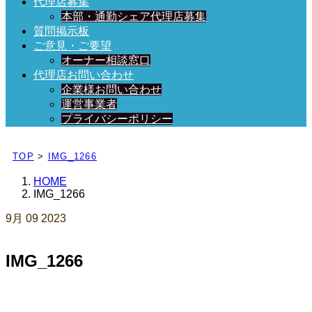
代理店募集
本部・通勤シェア代理店募集
質問掲示板
ご意見・ご要望
オーナー相談窓口
代理店お問い合わせ
企業様お問い合わせ
運営事業者
プライバシーポリシー
日々、ブログを更新中！
TOP
>
IMG_1266
HOME
IMG_1266
9月
09
2023
IMG_1266