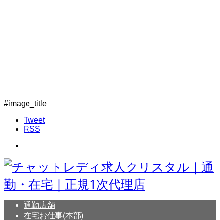
#image_title
Tweet
RSS
通勤店舗
在宅お仕事(本部)