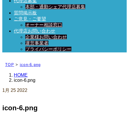
代理店募集
本部・通勤シェア代理店募集
質問掲示板
ご意見・ご要望
オーナー相談窓口
代理店お問い合わせ
企業様お問い合わせ
運営事業者
プライバシーポリシー
日々、ブログを更新中！
TOP
>
icon-6.png
HOME
icon-6.png
1月
25
2022
icon-6.png