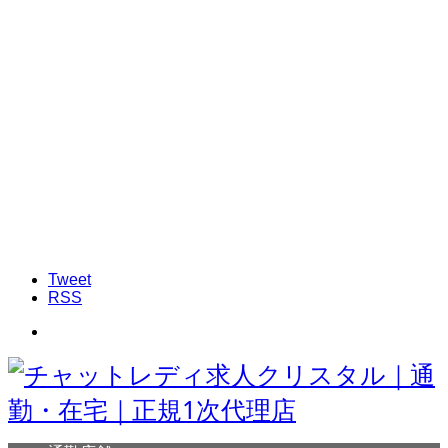
Tweet
RSS