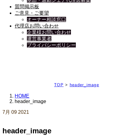
本部・通勤シェア代理店募集
質問掲示板
ご意見・ご要望
オーナー相談窓口
代理店お問い合わせ
企業様お問い合わせ
運営事業者
プライバシーポリシー
日々、ブログを更新中
TOP
>
header_image
HOME
header_image
7月
09
2021
header_image