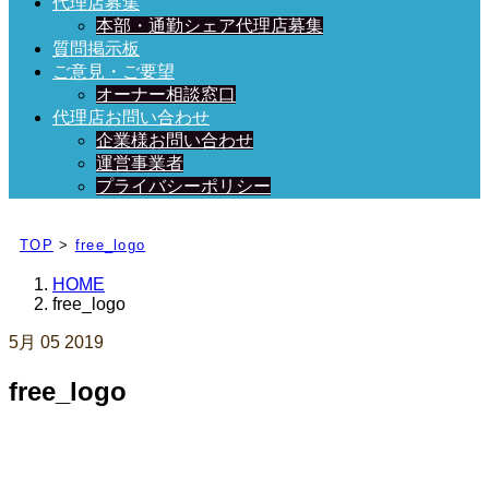
代理店募集
本部・通勤シェア代理店募集
質問掲示板
ご意見・ご要望
オーナー相談窓口
代理店お問い合わせ
企業様お問い合わせ
運営事業者
プライバシーポリシー
日々、ブログを更新中！
TOP
>
free_logo
HOME
free_logo
5月
05
2019
free_logo