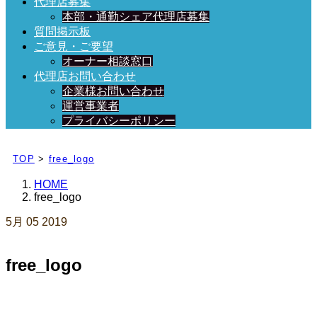
代理店募集
本部・通勤シェア代理店募集
質問掲示板
ご意見・ご要望
オーナー相談窓口
代理店お問い合わせ
企業様お問い合わせ
運営事業者
プライバシーポリシー
日々、ブログを更新中！
TOP
>
free_logo
HOME
free_logo
5月
05
2019
free_logo