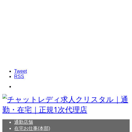
Tweet
RSS
通勤店舗
在宅お仕事(本部)