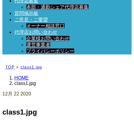
代理店募集
本部・通勤シェア代理店募集
質問掲示板
ご意見・ご要望
オーナー相談窓口
代理店お問い合わせ
企業様お問い合わせ
運営事業者
プライバシーポリシー
日々、ブログを更新中！
TOP
>
class1.jpg
HOME
class1.jpg
12月
22
2020
class1.jpg