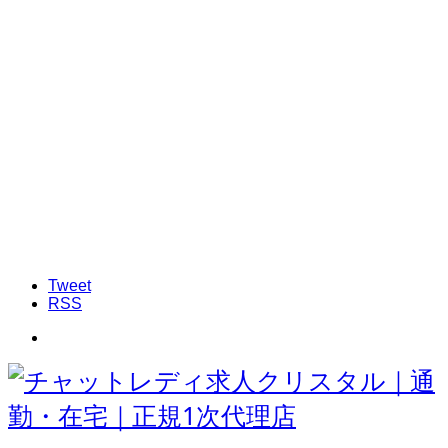
Tweet
RSS