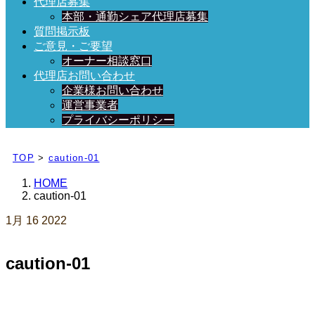
代理店募集
本部・通勤シェア代理店募集
質問掲示板
ご意見・ご要望
オーナー相談窓口
代理店お問い合わせ
企業様お問い合わせ
運営事業者
プライバシーポリシー
日々、ブログを更新中！
TOP
>
caution-01
HOME
caution-01
1月
16
2022
caution-01