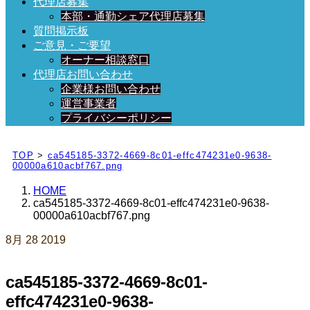
代理店募集
本部・通勤シェア代理店募集
質問掲示板
ご意見・ご要望
オーナー相談窓口
代理店お問い合わせ
企業様お問い合わせ
運営事業者
プライバシーポリシー
日々、ブログを更新中！
TOP
>
ca545185-3372-4669-8c01-effc474231e0-9638-
00000a610acbf767.png
HOME
ca545185-3372-4669-8c01-effc474231e0-9638-
00000a610acbf767.png
8月
28
2019
ca545185-3372-4669-8c01-
effc474231e0-9638-