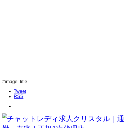
#image_title
Tweet
RSS