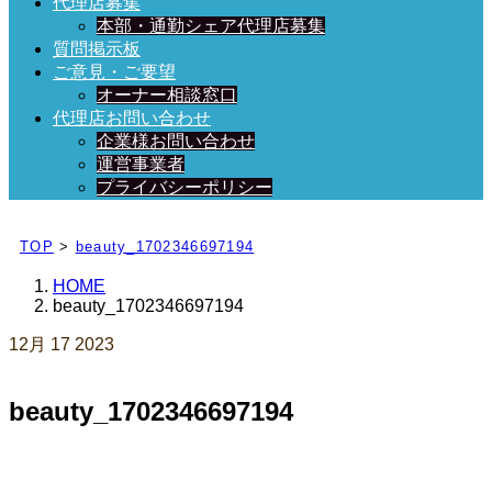
代理店募集
本部・通勤シェア代理店募集
質問掲示板
ご意見・ご要望
オーナー相談窓口
代理店お問い合わせ
企業様お問い合わせ
運営事業者
プライバシーポリシー
日々、ブログを更新中！
TOP
>
beauty_1702346697194
HOME
beauty_1702346697194
12月
17
2023
beauty_1702346697194