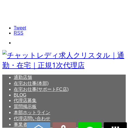
Tweet
RSS
通勤店舗
在宅お仕事(本部)
在宅お仕事(サポートFC店)
BLOG
代理店募集
質問掲示板
本部ホットライン
代理店問い合わせ
事業者概要