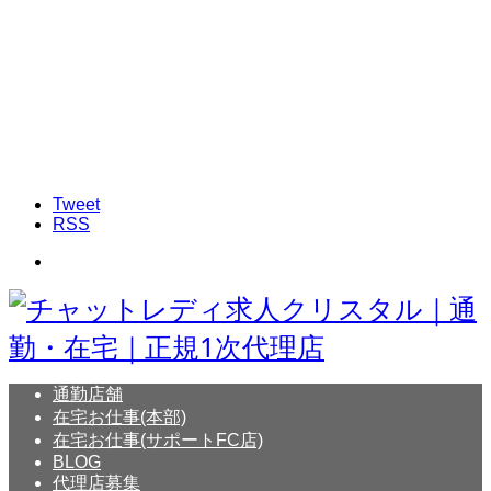
Tweet
RSS
通勤店舗
在宅お仕事(本部)
在宅お仕事(サポートFC店)
BLOG
代理店募集