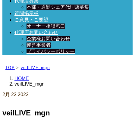
代理店募集
本部・通勤シェア代理店募集
質問掲示板
ご意見・ご要望
オーナー相談窓口
代理店お問い合わせ
企業様お問い合わせ
運営事業者
プライバシーポリシー
日々、ブログを更新中！
TOP
>
veilLIVE_mgn
HOME
veilLIVE_mgn
2月
22
2022
veilLIVE_mgn