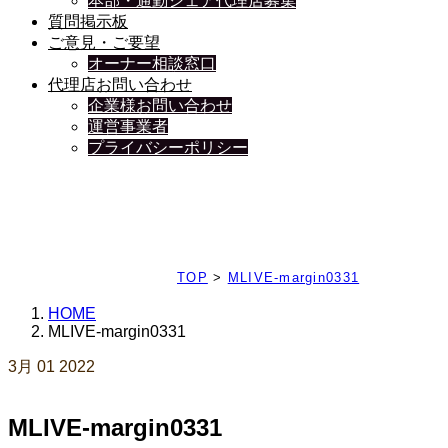
本部・通勤シェア代理店募集
質問掲示板
ご意見・ご要望
オーナー相談窓口
代理店お問い合わせ
企業様お問い合わせ
運営事業者
プライバシーポリシー
日々、ブログを更新中
TOP
>
MLIVE-margin0331
HOME
MLIVE-margin0331
3月
01
2022
MLIVE-margin0331