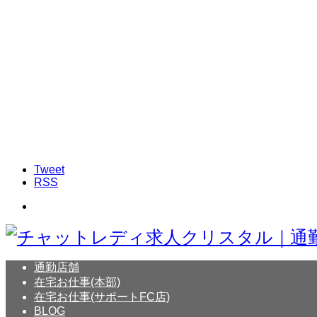
Tweet
RSS
通勤店舗
在宅お仕事(本部)
在宅お仕事(サポートFC店)
BLOG