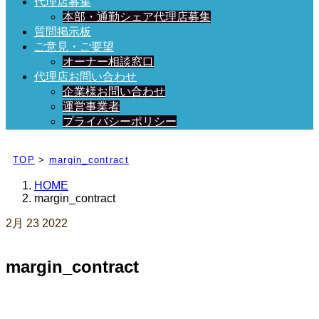
代理店募集
本部・通勤シェア代理店募集
質問掲示板
ご意見・ご要望
オーナー相談窓口
代理店お問い合わせ
企業様お問い合わせ
運営事業者
プライバシーポリシー
日々、ブログを更新中！
TOP
>
margin_contract
HOME
margin_contract
2月
23
2022
margin_contract