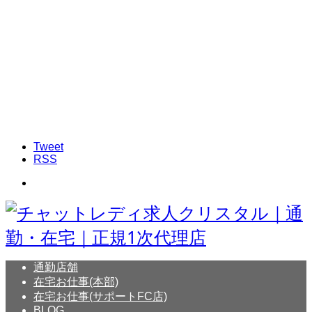
Tweet
RSS
通勤店舗
在宅お仕事(本部)
在宅お仕事(サポートFC店)
BLOG