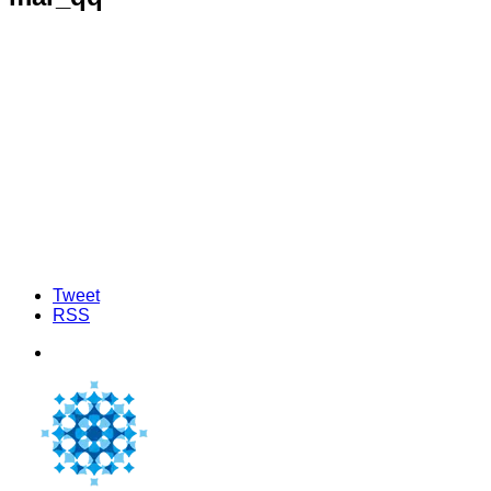
Tweet
RSS