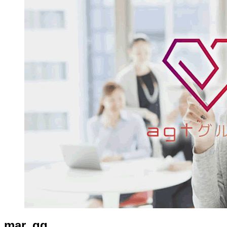
mar_qq