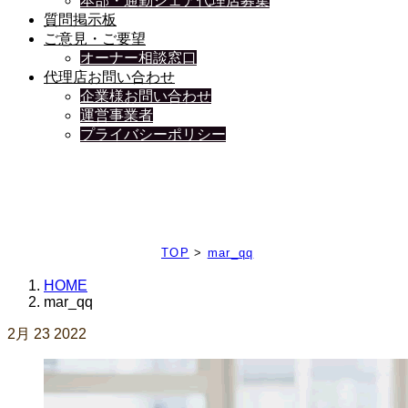
本部・通勤シェア代理店募集
質問掲示板
ご意見・ご要望
オーナー相談窓口
代理店お問い合わせ
企業様お問い合わせ
運営事業者
プライバシーポリシー
日々、ブログを更新中
TOP
>
mar_qq
HOME
mar_qq
2月
23
2022