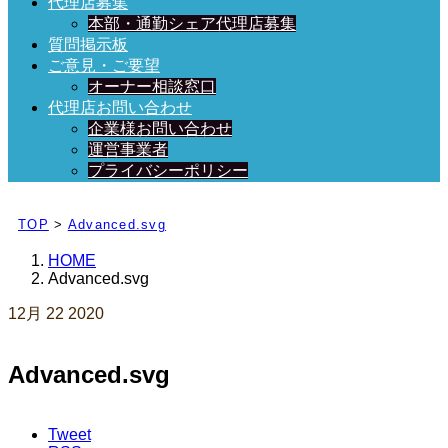
代理店募集
本部・通勤シェア代理店募集
質問掲示板
ご意見・ご要望
オーナー相談窓口
代理店お問い合わせ
企業様お問い合わせ
運営事業者
プライバシーポリシー
日々、ブログを更新中！
TOP
>
Advanced.svg
HOME
Advanced.svg
12月
22
2020
Advanced.svg
Tweet