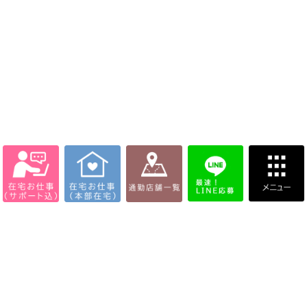
通勤店舗一覧
在宅お仕事【本部在宅】
在宅お仕事【サポートFC店】