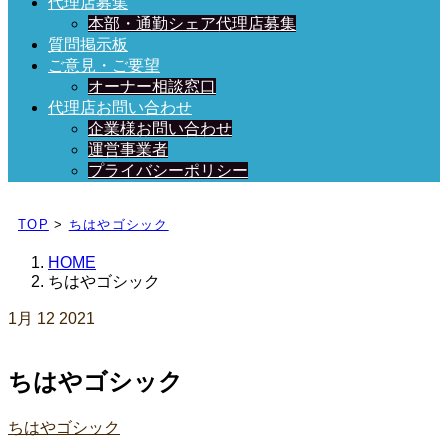
代理店募集
本部・通勤シェア代理店募集
質問掲示板
ご意見・ご要望
オーナー相談窓口
代理店お問い合わせ
企業様お問い合わせ
運営事業者
プライバシーポリシー
日々、ブログを更新中！
TOP
>
ちはやゴシック
HOME
ちはやゴシック
1月
12
2021
ちはやゴシック
ちはやゴシック