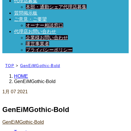
代理店募集
本部・通勤シェア代理店募集
質問掲示板
ご意見・ご要望
オーナー相談窓口
代理店お問い合わせ
企業様お問い合わせ
運営事業者
プライバシーポリシー
日々、ブログを更新中！
TOP
>
GenEiMGothic-Bold
HOME
GenEiMGothic-Bold
1月
07
2021
GenEiMGothic-Bold
GenEiMGothic-Bold