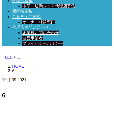
代理店募集
本部・通勤シェア代理店募集
質問掲示板
ご意見・ご要望
オーナー相談窓口
代理店お問い合わせ
企業様お問い合わせ
運営事業者
プライバシーポリシー
日々、ブログを更新中！
TOP
>
6
HOME
6
10月
09
2021
6