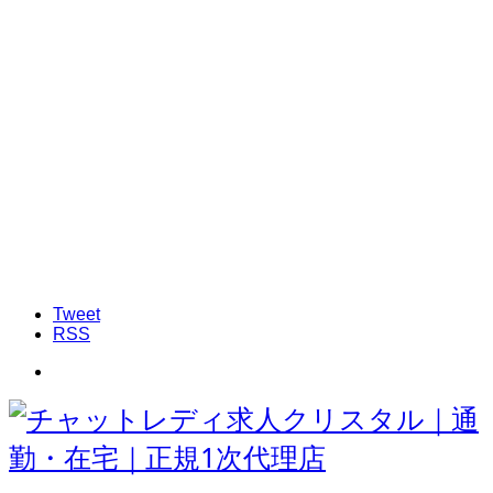
Tweet
RSS