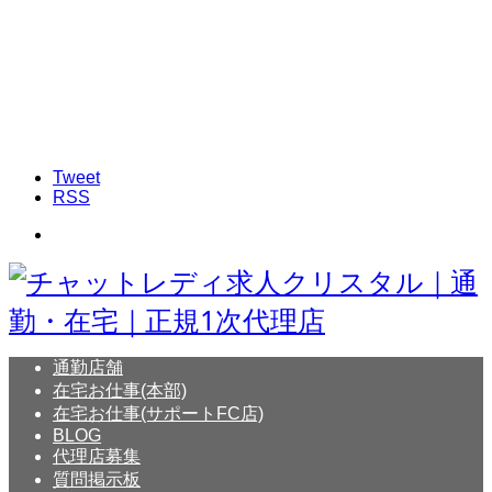
Tweet
RSS
通勤店舗
在宅お仕事(本部)
在宅お仕事(サポートFC店)
BLOG
代理店募集
質問掲示板