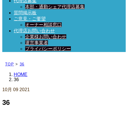
代理店募集
本部・通勤シェア代理店募集
質問掲示板
ご意見・ご要望
オーナー相談窓口
代理店お問い合わせ
企業様お問い合わせ
運営事業者
プライバシーポリシー
日々、ブログを更新中！
TOP
>
36
HOME
36
10月
09
2021
36