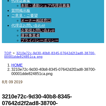
代理店募集
本部・通勤シェア代理店募集
質問掲示板
ご意見・ご要望
オーナー相談窓口
代理店お問い合わせ
企業様お問い合わせ
運営事業者
プライバシーポリシー
日々、ブログを更新中！
TOP
>
3210e72c-9d30-40b8-8345-07642d2f2ad8-38700-
00001dde824851ca.png
HOME
3210e72c-9d30-40b8-8345-07642d2f2ad8-38700-
00001dde824851ca.png
8月
09
2019
3210e72c-9d30-40b8-8345-
07642d2f2ad8-38700-