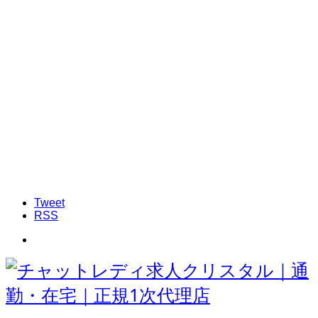
Tweet
RSS