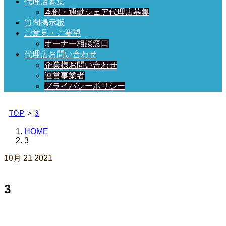
代理店募集
本部・通勤シェア代理店募集
質問掲示板
ご意見・ご要望
オーナー相談窓口
代理店お問い合わせ
企業様お問い合わせ
運営事業者
プライバシーポリシー
日々、ブログを更新中！
TOP
>
3
HOME
3
10月
21
2021
3