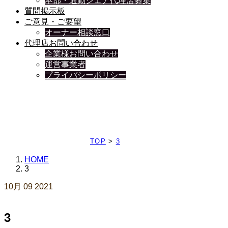
本部・通勤シェア代理店募集
質問掲示板
ご意見・ご要望
オーナー相談窓口
代理店お問い合わせ
企業様お問い合わせ
運営事業者
プライバシーポリシー
日々、ブログを更新中
TOP
>
3
HOME
3
10月
09
2021
3