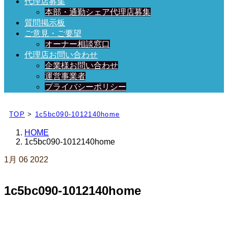
代理店募集
本部・通勤シェア代理店募集
質問掲示板
ご意見・ご要望
オーナー相談窓口
代理店お問い合わせ
企業様お問い合わせ
運営事業者
プライバシーポリシー
日々、ブログを更新中！
TOP
>
1c5bc090-1012140home
HOME
1c5bc090-1012140home
1月
06
2022
1c5bc090-1012140home