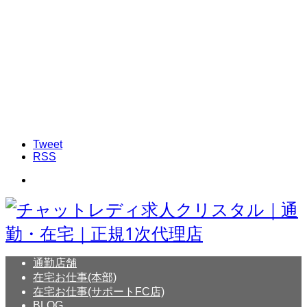
Tweet
RSS
通勤店舗
在宅お仕事(本部)
在宅お仕事(サポートFC店)
BLOG