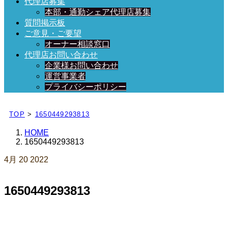
代理店募集
本部・通勤シェア代理店募集
質問掲示板
ご意見・ご要望
オーナー相談窓口
代理店お問い合わせ
企業様お問い合わせ
運営事業者
プライバシーポリシー
日々、ブログを更新中！
TOP
>
1650449293813
HOME
1650449293813
4月
20
2022
1650449293813