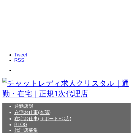
Tweet
RSS
通勤店舗
在宅お仕事(本部)
在宅お仕事(サポートFC店)
BLOG
代理店募集