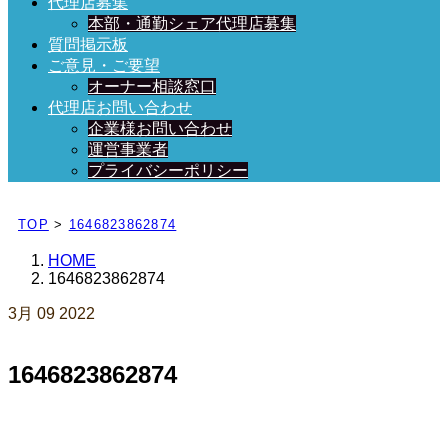
代理店募集
本部・通勤シェア代理店募集
質問掲示板
ご意見・ご要望
オーナー相談窓口
代理店お問い合わせ
企業様お問い合わせ
運営事業者
プライバシーポリシー
日々、ブログを更新中！
TOP
>
1646823862874
HOME
1646823862874
3月
09
2022
1646823862874