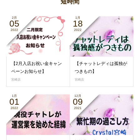
短時間
2月
1月
05
18
2022
2022
【2月入店お祝い金キャン
【チャットレディは孤独が
ペーンお知らせ】
つきもの】
宮崎店
宮崎店
1月
12月
01
09
2022
2021