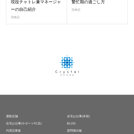
現役チャトレ兼マネージャ
繁忙期の過ごし方
ーの自己紹介
宮崎店
宮崎店
通勤店舗
在宅お仕事(本部)
在宅お仕事(サポートFC店)
BLOG
代理店募集
質問掲示板