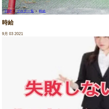
TOP
>
ブログ一覧
>
時給
時給
9月
03
2021