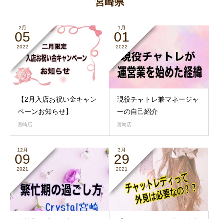
宮崎県
2月
1月
05
01
2022
2022
【2月入店お祝い金キャン
現役チャトレ兼マネージャ
ペーンお知らせ】
ーの自己紹介
宮崎店
宮崎店
12月
3月
09
29
2021
2021