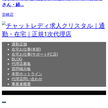
さん・経...
宮崎店
通勤店舗
在宅お仕事(本部)
在宅お仕事(サポートFC店)
BLOG
代理店募集
質問掲示板
本部ホットライン
代理店問い合わせ
事業者概要
Copyright © Crystal All Rights Reserved.