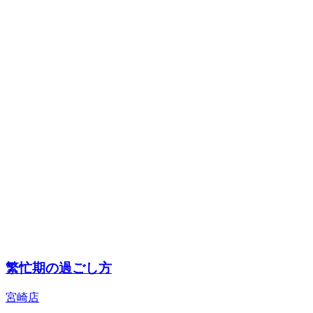
繁忙期の過ごし方
宮崎店