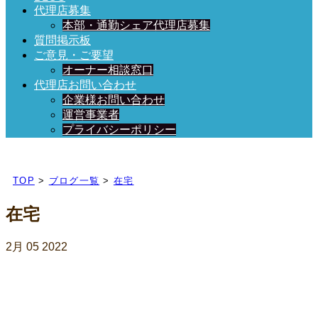
代理店募集
本部・通勤シェア代理店募集
質問掲示板
ご意見・ご要望
オーナー相談窓口
代理店お問い合わせ
企業様お問い合わせ
運営事業者
プライバシーポリシー
日々、ブログを更新中！
TOP
>
ブログ一覧
>
在宅
在宅
2月
05
2022