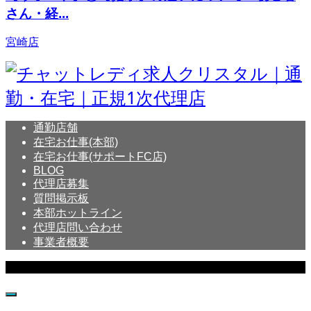
さん・経...
宮崎店
通勤店舗
在宅お仕事(本部)
在宅お仕事(サポートFC店)
BLOG
代理店募集
質問掲示板
本部ホットライン
代理店問い合わせ
事業者概要
Copyright © Crystal All Rights Reserved.