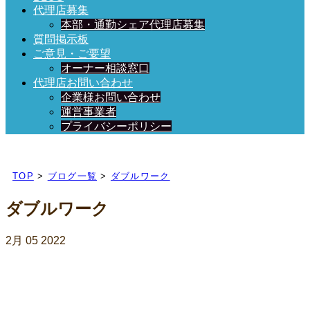
代理店募集
本部・通勤シェア代理店募集
質問掲示板
ご意見・ご要望
オーナー相談窓口
代理店お問い合わせ
企業様お問い合わせ
運営事業者
プライバシーポリシー
日々、ブログを更新中！
TOP
>
ブログ一覧
>
ダブルワーク
ダブルワーク
2月
05
2022