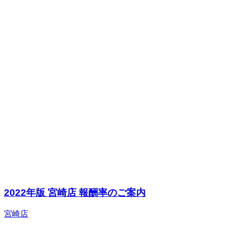
2022年版 宮崎店 報酬率のご案内
宮崎店