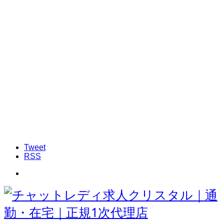
Tweet
RSS