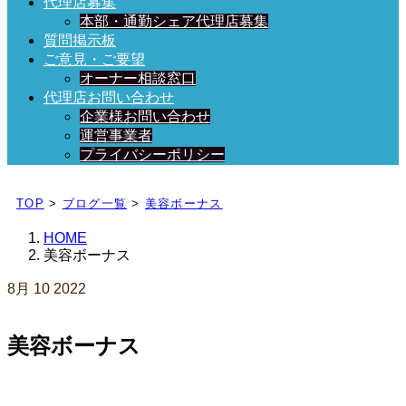
代理店募集
本部・通勤シェア代理店募集
質問掲示板
ご意見・ご要望
オーナー相談窓口
代理店お問い合わせ
企業様お問い合わせ
運営事業者
プライバシーポリシー
日々、ブログを更新中！
TOP
>
ブログ一覧
>
美容ボーナス
HOME
美容ボーナス
8月
10
2022
美容ボーナス