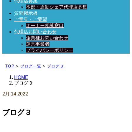
代理店募集
本部・通勤シェア代理店募集
質問掲示板
ご意見・ご要望
オーナー相談窓口
代理店お問い合わせ
企業様お問い合わせ
運営事業者
プライバシーポリシー
日々、ブログを更新中！
TOP
>
ブログ一覧
>
ブログ３
HOME
ブログ３
2月
14
2022
ブログ３