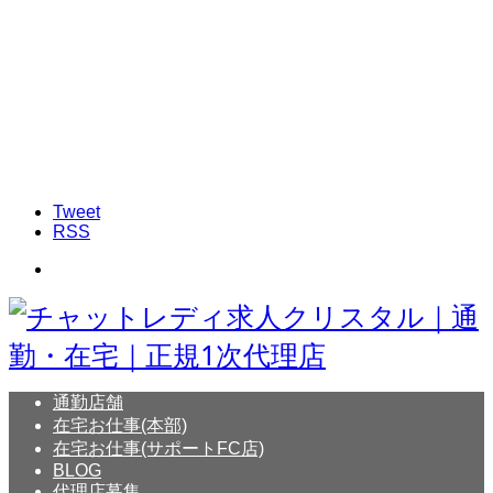
Tweet
RSS
通勤店舗
在宅お仕事(本部)
在宅お仕事(サポートFC店)
BLOG
代理店募集