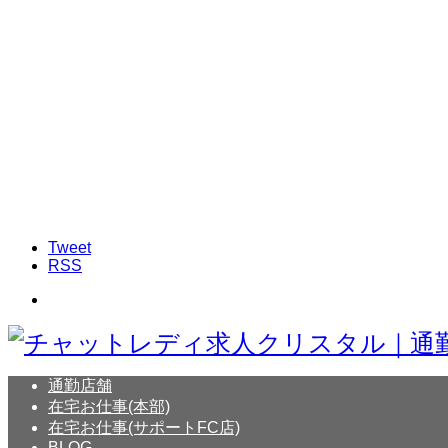
Tweet
RSS
通勤店舗
在宅お仕事(本部)
在宅お仕事(サポートFC店)
BLOG