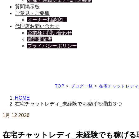
本部・通勤シェア代理店募集
質問掲示板
ご意見・ご要望
オーナー相談窓口
代理店お問い合わせ
企業様お問い合わせ
運営事業者
プライバシーポリシー
日々、ブログを更新中
TOP
>
ブログ一覧
>
在宅チャットレディ
HOME
在宅チャットレディ_未経験でも稼げる理由３つ
1月
12
2026
在宅チャットレディ_未経験でも稼げる