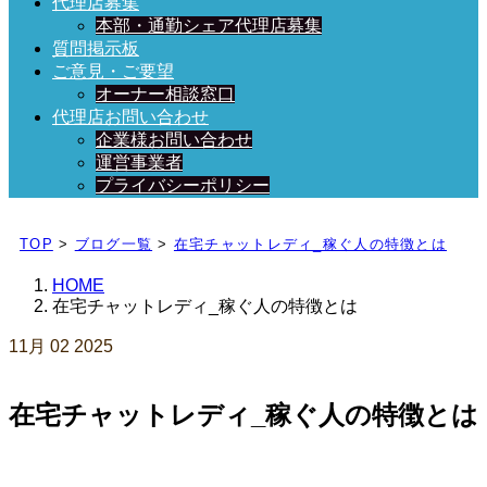
代理店募集
本部・通勤シェア代理店募集
質問掲示板
ご意見・ご要望
オーナー相談窓口
代理店お問い合わせ
企業様お問い合わせ
運営事業者
プライバシーポリシー
日々、ブログを更新中！
TOP
>
ブログ一覧
>
在宅チャットレディ_稼ぐ人の特徴とは
HOME
在宅チャットレディ_稼ぐ人の特徴とは
11月
02
2025
在宅チャットレディ_稼ぐ人の特徴とは