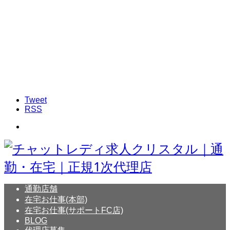
Tweet
RSS
通勤店舗
在宅お仕事(本部)
在宅お仕事(サポートFC店)
BLOG