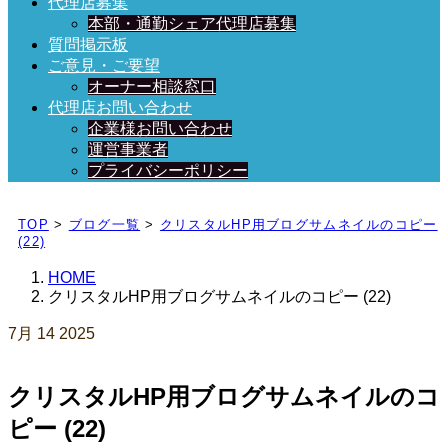
代理店募集
本部・通勤シェア代理店募集
質問掲示板
ご意見・ご要望
オーナー相談窓口
代理店お問い合わせ
企業様お問い合わせ
運営事業者
プライバシーポリシー
日々、ブログを更新中！
TOP
>
ブログ一覧
>
クリスタルHP用ブログサムネイルのコピー
(22)
HOME
クリスタルHP用ブログサムネイルのコピー (22)
7月
14
2025
クリスタルHP用ブログサムネイルのコ
ピー (22)