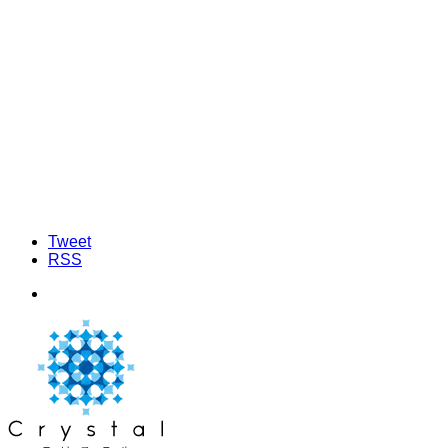
Tweet
RSS