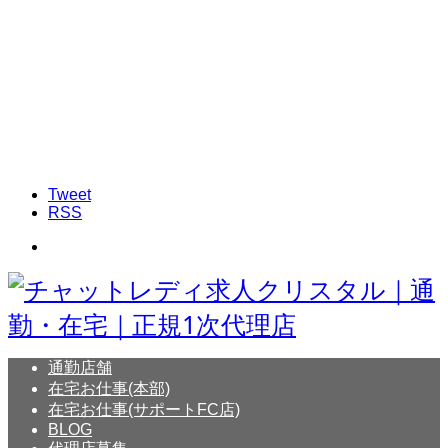
Tweet
RSS
通勤店舗
在宅お仕事(本部)
在宅お仕事(サポートFC店)
BLOG