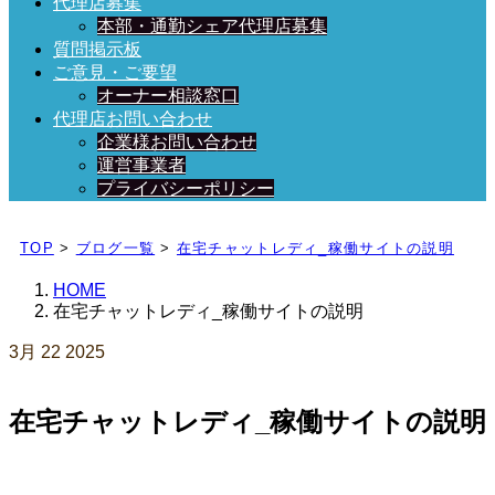
代理店募集
本部・通勤シェア代理店募集
質問掲示板
ご意見・ご要望
オーナー相談窓口
代理店お問い合わせ
企業様お問い合わせ
運営事業者
プライバシーポリシー
日々、ブログを更新中！
TOP
>
ブログ一覧
>
在宅チャットレディ_稼働サイトの説明
HOME
在宅チャットレディ_稼働サイトの説明
3月
22
2025
在宅チャットレディ_稼働サイトの説明