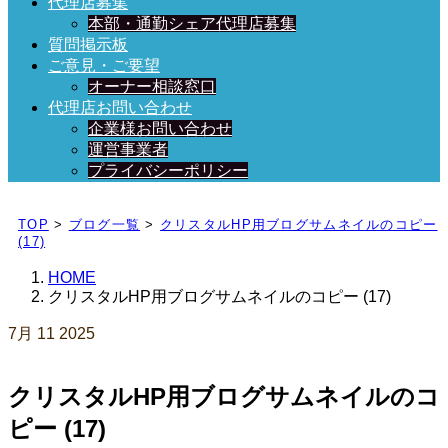
代理店募集
本部・通勤シェア代理店募集
質問掲示板
ご意見・ご要望
オーナー相談窓口
代理店お問い合わせ
企業様お問い合わせ
運営事業者
プライバシーポリシー
日々、ブログを更新中！
TOP
>
ブログ一覧
>
クリスタルHP用ブログサムネイルのコピー
(17)
HOME
クリスタルHP用ブログサムネイルのコピー (17)
7月
11
2025
クリスタルHP用ブログサムネイルのコ
ピー (17)