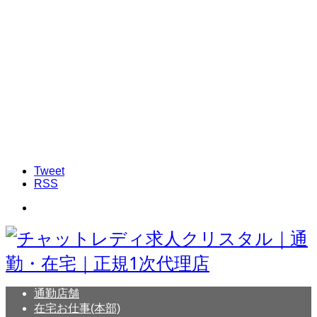
Tweet
RSS
通勤店舗
在宅お仕事(本部)