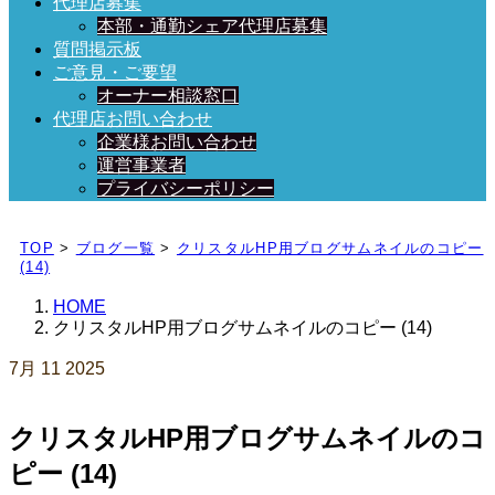
代理店募集
本部・通勤シェア代理店募集
質問掲示板
ご意見・ご要望
オーナー相談窓口
代理店お問い合わせ
企業様お問い合わせ
運営事業者
プライバシーポリシー
日々、ブログを更新中！
TOP
>
ブログ一覧
>
クリスタルHP用ブログサムネイルのコピー
(14)
HOME
クリスタルHP用ブログサムネイルのコピー (14)
7月
11
2025
クリスタルHP用ブログサムネイルのコ
ピー (14)