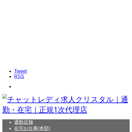
Tweet
RSS
通勤店舗
在宅お仕事(本部)