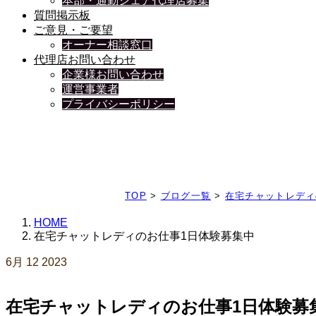
本部・通勤シェア代理店募集
質問掲示板
ご意見・ご要望
オーナー相談窓口
代理店お問い合わせ
企業様お問い合わせ
運営事業者
プライバシーポリシー
日々、ブログを更新中
TOP
>
ブログ一覧
>
在宅チャットレディ
HOME
在宅チャットレディのお仕事1日体験募集中
6月
12
2023
在宅チャットレディのお仕事1日体験募