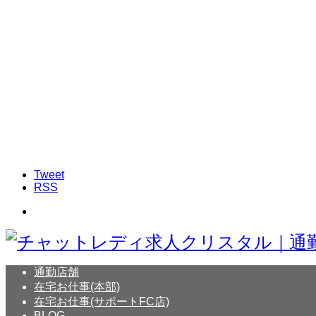
Tweet
RSS
通勤店舗
在宅お仕事(本部)
在宅お仕事(サポートFC店)
BLOG