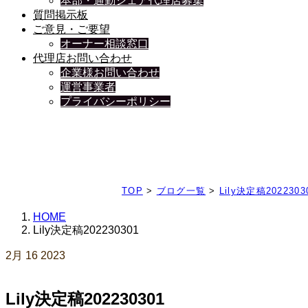
本部・通勤シェア代理店募集
質問掲示板
ご意見・ご要望
オーナー相談窓口
代理店お問い合わせ
企業様お問い合わせ
運営事業者
プライバシーポリシー
日々、ブログを更新中
TOP
>
ブログ一覧
>
Lily決定稿2022303
HOME
Lily決定稿202230301
2月
16
2023
Lily決定稿202230301