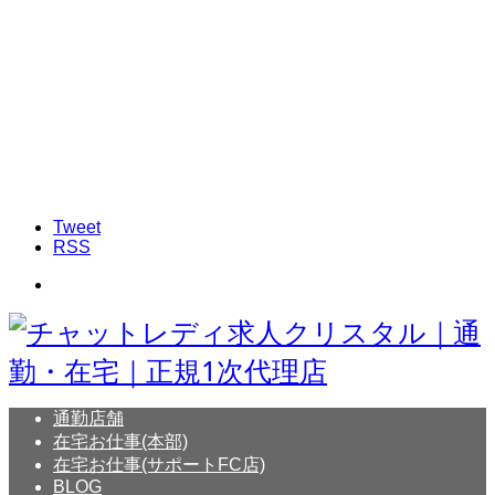
Tweet
RSS
通勤店舗
在宅お仕事(本部)
在宅お仕事(サポートFC店)
BLOG