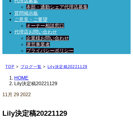
代理店募集
本部・通勤シェア代理店募集
質問掲示板
ご意見・ご要望
オーナー相談窓口
代理店お問い合わせ
企業様お問い合わせ
運営事業者
プライバシーポリシー
日々、ブログを更新中！
TOP
>
ブログ一覧
>
Lily決定稿20221129
HOME
Lily決定稿20221129
11月
29
2022
Lily決定稿20221129