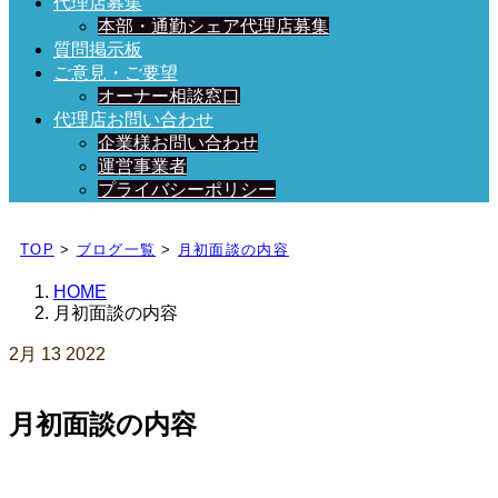
代理店募集
本部・通勤シェア代理店募集
質問掲示板
ご意見・ご要望
オーナー相談窓口
代理店お問い合わせ
企業様お問い合わせ
運営事業者
プライバシーポリシー
日々、ブログを更新中！
TOP
>
ブログ一覧
>
月初面談の内容
HOME
月初面談の内容
2月
13
2022
月初面談の内容