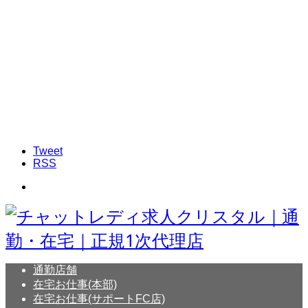
Tweet
RSS
通勤店舗
在宅お仕事(本部)
在宅お仕事(サポートFC店)