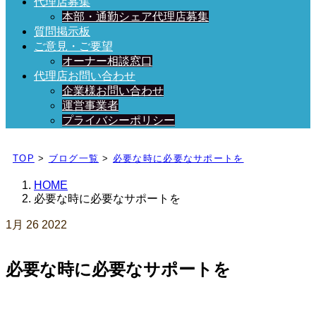
代理店募集
本部・通勤シェア代理店募集
質問掲示板
ご意見・ご要望
オーナー相談窓口
代理店お問い合わせ
企業様お問い合わせ
運営事業者
プライバシーポリシー
日々、ブログを更新中！
TOP
>
ブログ一覧
>
必要な時に必要なサポートを
HOME
必要な時に必要なサポートを
1月
26
2022
必要な時に必要なサポートを