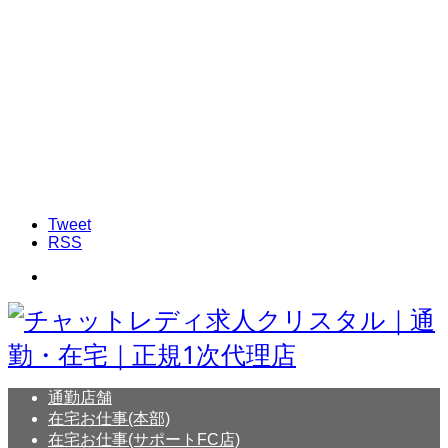
Tweet
RSS
通勤店舗
在宅お仕事(本部)
在宅お仕事(サポートFC店)