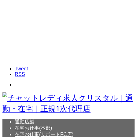
Tweet
RSS
通勤店舗
在宅お仕事(本部)
在宅お仕事(サポートFC店)