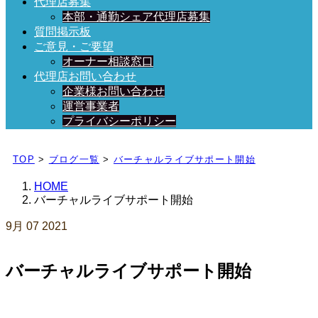
代理店募集
本部・通勤シェア代理店募集
質問掲示板
ご意見・ご要望
オーナー相談窓口
代理店お問い合わせ
企業様お問い合わせ
運営事業者
プライバシーポリシー
日々、ブログを更新中！
TOP
>
ブログ一覧
>
バーチャルライブサポート開始
HOME
バーチャルライブサポート開始
9月
07
2021
バーチャルライブサポート開始