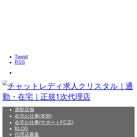
Tweet
RSS
通勤店舗
在宅お仕事(本部)
在宅お仕事(サポートFC店)
BLOG
代理店募集