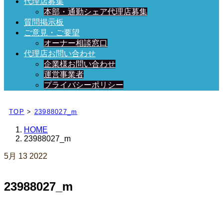
代理店募集
本部・通勤シェア代理店募集
質問掲示板
ご意見・ご要望
オーナー相談窓口
代理店お問い合わせ
企業様お問い合わせ
運営事業者
プライバシーポリシー
日々、ブログを更新中！
TOP
>
23988027_m
HOME
23988027_m
5月
13
2022
23988027_m