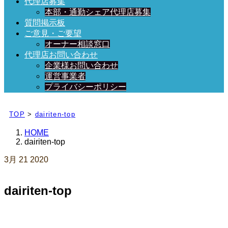
代理店募集
本部・通勤シェア代理店募集
質問掲示板
ご意見・ご要望
オーナー相談窓口
代理店お問い合わせ
企業様お問い合わせ
運営事業者
プライバシーポリシー
日々、ブログを更新中！
TOP
>
dairiten-top
HOME
dairiten-top
3月
21
2020
dairiten-top