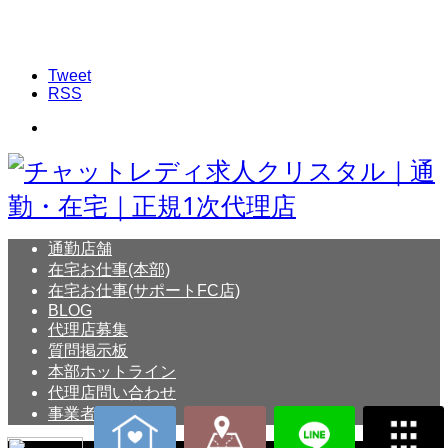
Tweet
RSS
通勤店舗
在宅お仕事(本部)
在宅お仕事(サポートFC店)
BLOG
代理店募集
質問掲示板
本部ホットライン
代理店問い合わせ
事業者概要